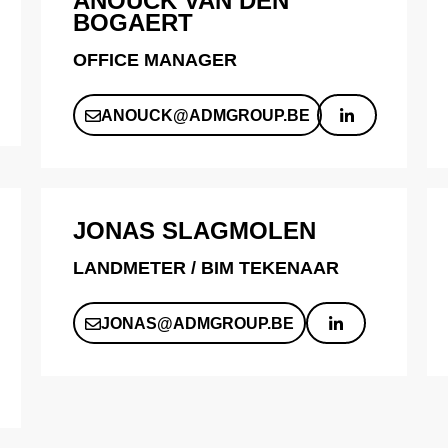
ANOUCK VAN DEN
BOGAERT
OFFICE MANAGER
ANOUCK@ADMGROUP.BE
JONAS SLAGMOLEN
LANDMETER / BIM TEKENAAR
JONAS@ADMGROUP.BE