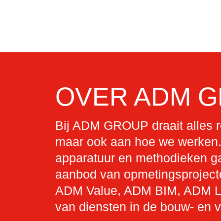
OVER ADM 
Bij ADM GROUP draait alles r
maar ook aan hoe we werken. 
apparatuur en methodieken ga
aanbod van opmetingsproject
ADM Value, ADM BIM, ADM Law
van diensten in de bouw- en 