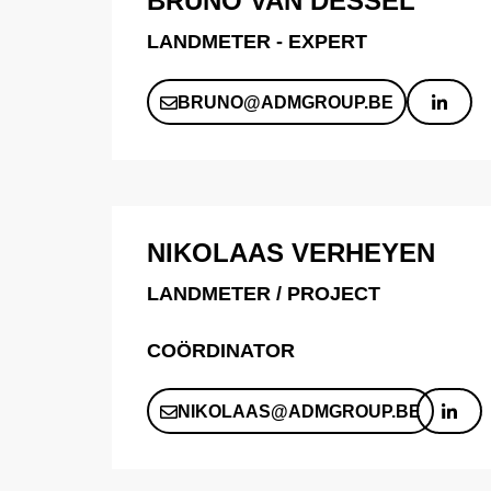
BRUNO VAN DESSEL
LANDMETER - EXPERT
BRUNO@ADMGROUP.BE
NIKOLAAS VERHEYEN
LANDMETER / PROJECT
COÖRDINATOR
NIKOLAAS@ADMGROUP.BE