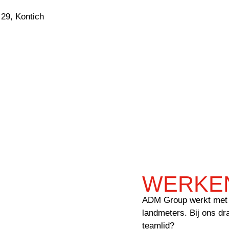
 29, Kontich
WERKEN
ADM Group werkt met 
landmeters. Bij ons dr
teamlid?