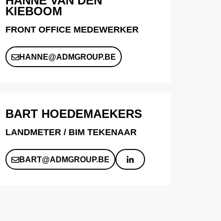
HANNE VAN DEN
KIEBOOM
FRONT OFFICE MEDEWERKER
HANNE@ADMGROUP.BE
BART HOEDEMAEKERS
LANDMETER / BIM TEKENAAR
BART@ADMGROUP.BE