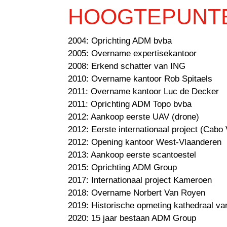
HOOGTEPUNT
2004: Oprichting ADM bvba
2005: Overname expertisekantoor
2008: Erkend schatter van ING
2010: Overname kantoor Rob Spitaels
2011: Overname kantoor Luc de Decker
2011: Oprichting ADM Topo bvba
2012: Aankoop eerste UAV (drone)
2012: Eerste internationaal project (Cabo
2012: Opening kantoor West-Vlaanderen
2013: Aankoop eerste scantoestel
2015: Oprichting ADM Group
2017: Internationaal project Kameroen
2018: Overname Norbert Van Royen
2019: Historische opmeting kathedraal v
2020: 15 jaar bestaan ADM Group