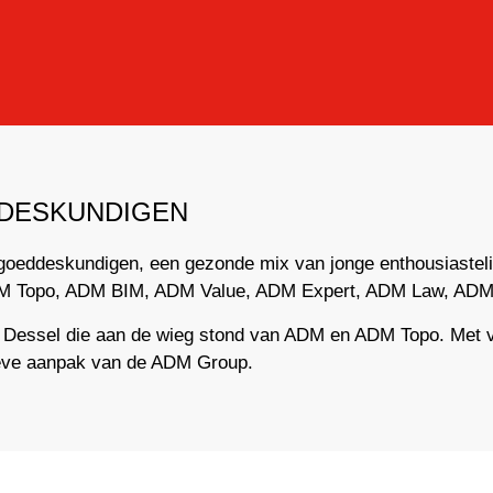
DESKUNDIGEN
goeddeskundigen, een gezonde mix van jonge enthousiaste
ADM Topo, ADM BIM, ADM Value, ADM Expert, ADM Law, ADM
 Dessel die aan de wieg stond van ADM en ADM Topo. Met 
tieve aanpak van de ADM Group.