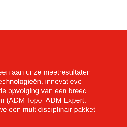
leen aan onze meetresultaten
echnologieën, innovatieve
de opvolging van een breed
gen (ADM Topo, ADM Expert,
een multidisciplinair pakket