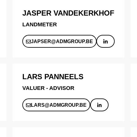
JASPER VANDEKERKHOF
LANDMETER
JAPSER@ADMGROUP.BE
LARS PANNEELS
VALUER - ADVISOR
LARS@ADMGROUP.BE