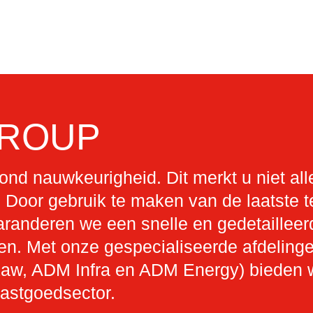
GROUP
ond nauwkeurigheid. Dit merkt u niet al
Door gebruik te maken van de laatste t
randeren we een snelle en gedetailleer
en. Met onze gespecialiseerde afdelin
, ADM Infra en ADM Energy) bieden we 
vastgoedsector.