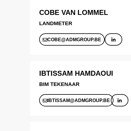
COBE VAN LOMMEL
LANDMETER
COBE@ADMGROUP.BE
IBTISSAM HAMDAOUI
BIM TEKENAAR
IBTISSAM@ADMGROUP.BE