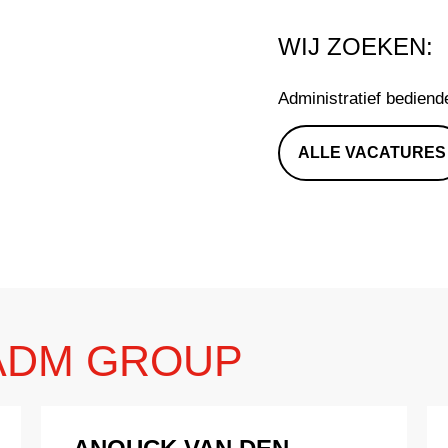
WIJ ZOEKEN:
Administratief bediend
ALLE VACATURES
 ADM GROUP