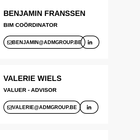
BENJAMIN FRANSSEN
BIM COÖRDINATOR
BENJAMIN@ADMGROUP.BE
VALERIE WIELS
VALUER - ADVISOR
VALERIE@ADMGROUP.BE